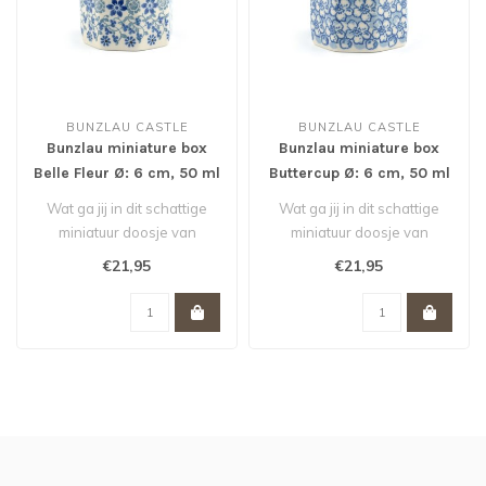
BUNZLAU CASTLE
BUNZLAU CASTLE
Bunzlau miniature box
Bunzlau miniature box
Belle Fleur Ø: 6 cm, 50 ml
Buttercup Ø: 6 cm, 50 ml
Wat ga jij in dit schattige
Wat ga jij in dit schattige
miniatuur doosje van
miniatuur doosje van
Bunzlau doen? Een paar
Bunzlau doen? Een paar
€21,95
€21,95
bonbons,..
bonbons,..