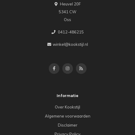
Heuvel 20F
5341 CW
Oss
0412-486215
winkel@kookstijl.nl
Informatie
Over Kookstijl
Algemene voorwaarden
Disclaimer
Privacy Policy