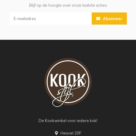
Blijf op de hoogte over onze laatste acties
Abonneer
De Kookwinkel voor iedere kok!
Heuvel 20F