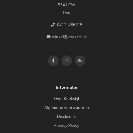
5341 CW
Oss
0412-486215
winkel@kookstijl.nl
Informatie
Over Kookstijl
Algemene voorwaarden
Disclaimer
Privacy Policy