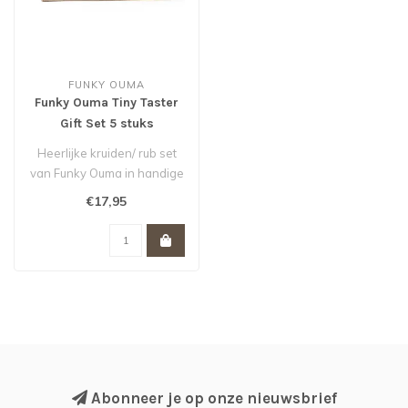
FUNKY OUMA
Funky Ouma Tiny Taster
Gift Set 5 stuks
Heerlijke kruiden/ rub set
van Funky Ouma in handige
travel blikjes. Om zelf te..
€17,95
Abonneer je op onze nieuwsbrief