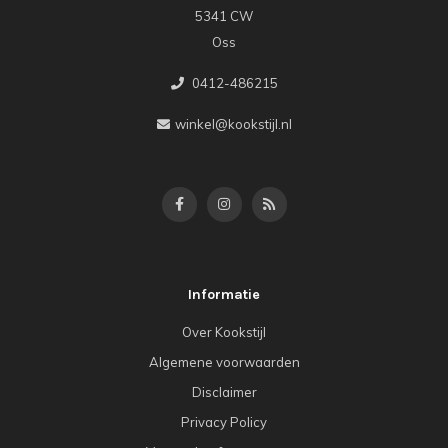
5341 CW
Oss
0412-486215
winkel@kookstijl.nl
Informatie
Over Kookstijl
Algemene voorwaarden
Disclaimer
Privacy Policy