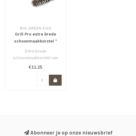
BIG GREEN EGG
Grill Pro extra brede
schoonmaakborstel *
Extra brede
schoonmaakborstel van
roestvrij staal. Ideaal voor
€11,25
het reinigen van ..
Abonneer je op onze nieuwsbrief