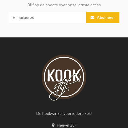
Blijf op de hoogte over onze laatste acties
Abonneer
De Kookwinkel voor iedere kok!
Heuvel 20F