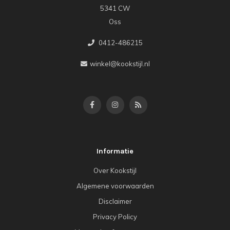
5341 CW
Oss
0412-486215
winkel@kookstijl.nl
Informatie
Over Kookstijl
Algemene voorwaarden
Disclaimer
Privacy Policy