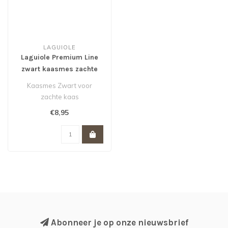
LAGUIOLE
Laguiole Premium Line
zwart kaasmes zachte
kaas
Kaasmes Zwart voor
zachte kaas
€8,95
Abonneer je op onze nieuwsbrief