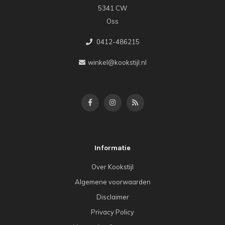
5341 CW
Oss
0412-486215
winkel@kookstijl.nl
Informatie
Over Kookstijl
Algemene voorwaarden
Disclaimer
Privacy Policy