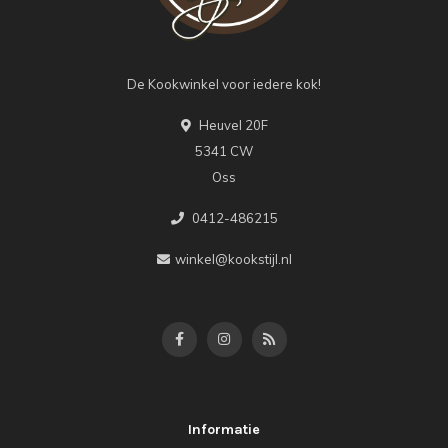
De Kookwinkel voor iedere kok!
Heuvel 20F
5341 CW
Oss
0412-486215
winkel@kookstijl.nl
Informatie