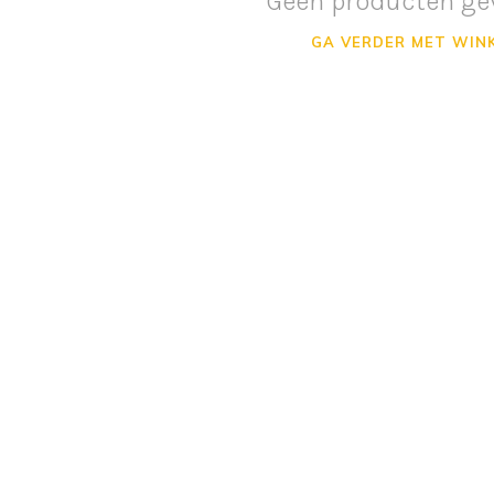
Geen producten ge
GA VERDER MET WIN