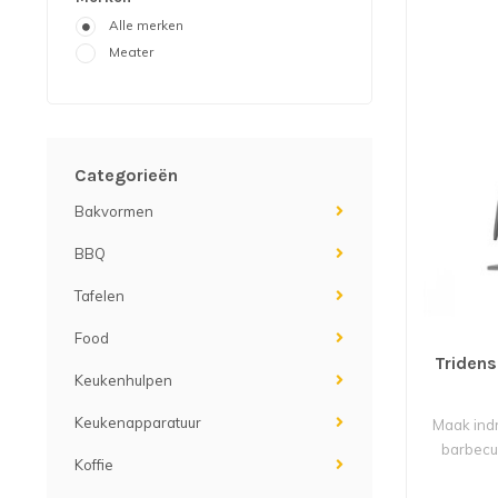
Alle merken
Meater
Categorieën
Bakvormen
BBQ
Tafelen
Food
Tridens
Keukenhulpen
Keukenapparatuur
Maak indr
barbecue
Koffie