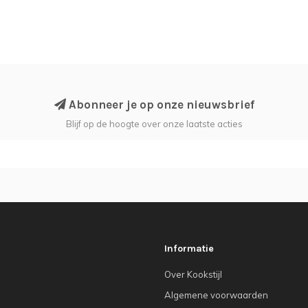
Abonneer je op onze nieuwsbrief
Blijf op de hoogte over onze laatste acties
Informatie
Over Kookstijl
Algemene voorwaarden