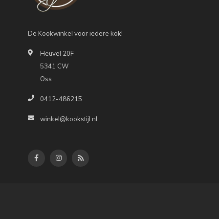
De Kookwinkel voor iedere kok!
Heuvel 20F
5341 CW
Oss
0412-486215
winkel@kookstijl.nl