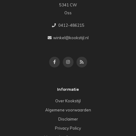
5341 CW
Oss
0412-486215
winkel@kookstijl.nl
Informatie
Over Kookstijl
Algemene voorwaarden
Disclaimer
Privacy Policy