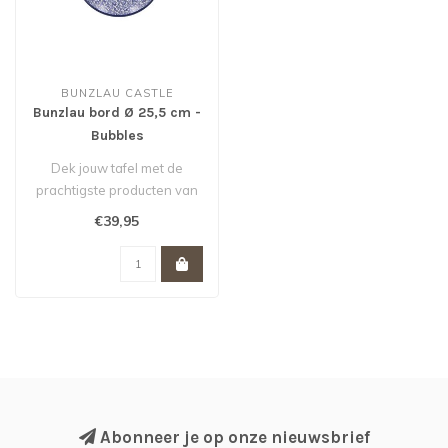
BUNZLAU CASTLE
Bunzlau bord Ø 25,5 cm -
Bubbles
Dek jouw tafel met de
prachtigste producten van
Bunzlau Castle. Zeg nou
€39,95
zelf: di..
Abonneer je op onze nieuwsbrief