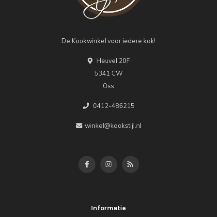
De Kookwinkel voor iedere kok!
Heuvel 20F
5341 CW
Oss
0412-486215
winkel@kookstijl.nl
Informatie