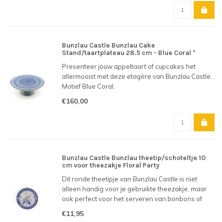
Bunzlau Castle Bunzlau Cake
Stand/taartplateau 28.5 cm - Blue Coral *
Presenteer jouw appeltaart of cupcakes het
allermooist met deze etagère van Bunzlau Castle.
Motief Blue Coral.
€160,00
Bunzlau Castle Bunzlau theetip/schoteltje 10
cm voor theezakje Floral Party
Dit ronde theetipje van Bunzlau Castle is niet
alleen handig voor je gebruikte theezakje, maar
ook perfect voor het serveren van bonbons of
andere lekkernijen. Motief Floral Party.
€11,95