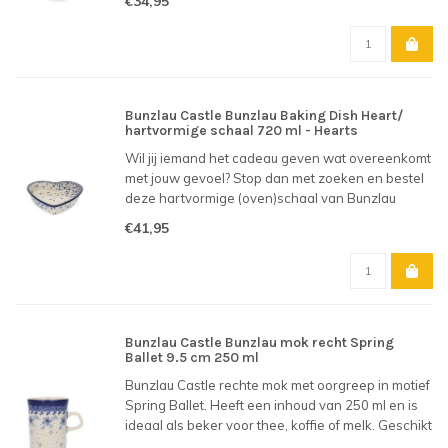
€34,95
Bunzlau Castle Bunzlau Baking Dish Heart/
hartvormige schaal 720 ml - Hearts
Wil jij iemand het cadeau geven wat overeenkomt
met jouw gevoel? Stop dan met zoeken en bestel
deze hartvormige (oven)schaal van Bunzlau
Castle! Voor Moederdag, Valentijnsdag,
€41,95
verjaardag, trouwerij, of om gewoon lekker voor
jezelf te houden.
Bunzlau Castle Bunzlau mok recht Spring
Ballet 9.5 cm 250 ml
Bunzlau Castle rechte mok met oorgreep in motief
Spring Ballet. Heeft een inhoud van 250 ml en is
ideaal als beker voor thee, koffie of melk. Geschikt
voor gebruik in magnetron en vaatwasser.