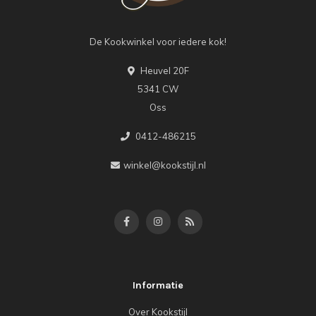
De Kookwinkel voor iedere kok!
Heuvel 20F
5341 CW
Oss
0412-486215
winkel@kookstijl.nl
Informatie
Over Kookstijl