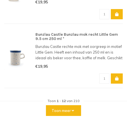
€19,95
Bunzlau Castle Bunzlau mok recht Little Gem
9.5 cm 250 ml *
Bunzlau Castle rechte mok met oorgreep in motief
Little Gem. Heeft een inhoud van 250 ml en is
ideaal als beker voor thee, koffie of melk. Geschikt
voor gebruik in magnetron en vaatwasser.
€19,95
Toon
1
-
12
van 210
Toon meer