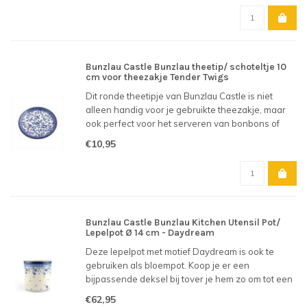
Bunzlau Castle Bunzlau theetip/ schoteltje 10
cm voor theezakje Tender Twigs
Dit ronde theetipje van Bunzlau Castle is niet
alleen handig voor je gebruikte theezakje, maar
ook perfect voor het serveren van bonbons of
andere lekkernijen. Motief Tender Twigs.
€10,95
Bunzlau Castle Bunzlau Kitchen Utensil Pot/
Lepelpot Ø 14 cm - Daydream
Deze lepelpot met motief Daydream is ook te
gebruiken als bloempot. Koop je er een
bijpassende deksel bij tover je hem zo om tot een
praktische voorraadpot. Een veelzijdige aankoop
€62,95
dus!