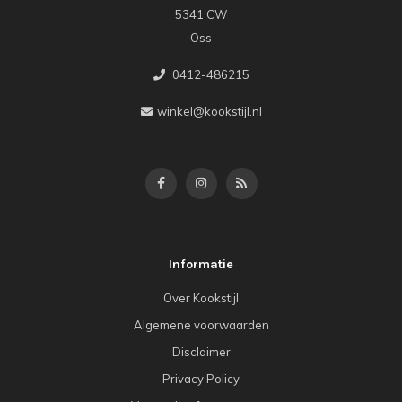
5341 CW
Oss
0412-486215
winkel@kookstijl.nl
Informatie
Over Kookstijl
Algemene voorwaarden
Disclaimer
Privacy Policy