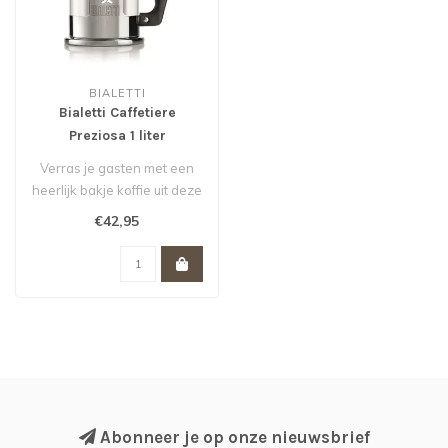
BIALETTI
Bialetti Caffetiere
Preziosa 1 liter
Verras je gasten met een
heerlijk bakje koffie uit deze
luxe caffetiere van Bial..
€42,95
Abonneer je op onze nieuwsbrief