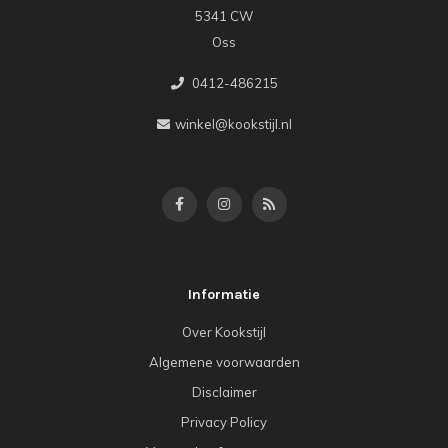
5341 CW
Oss
0412-486215
winkel@kookstijl.nl
Informatie
Over Kookstijl
Algemene voorwaarden
Disclaimer
Privacy Policy