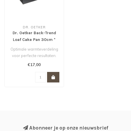
DR. OETKER
Dr. Oetker Back-Trend
Loaf Cake Pan 30cm *
Optimale warmteverdeling
voor perfecte resultaten.
Duurzame keramisch
€17,00
versterkt..
Abonneer je op onze nieuwsbrief