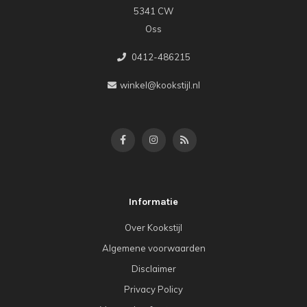
5341 CW
Oss
0412-486215
winkel@kookstijl.nl
Informatie
Over Kookstijl
Algemene voorwaarden
Disclaimer
Privacy Policy