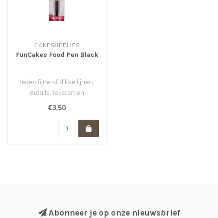
CAKESUPPLIES
FunCakes Food Pen Black
teken fijne of dikke lijnen,
details, teksten en
decoraties met de handige
€3,50
flexi..
Abonneer je op onze nieuwsbrief