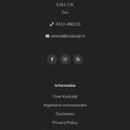
5341 CW
Oss
0412-486215
winkel@kookstijl.nl
Informatie
Over Kookstijl
Algemene voorwaarden
Disclaimer
Privacy Policy