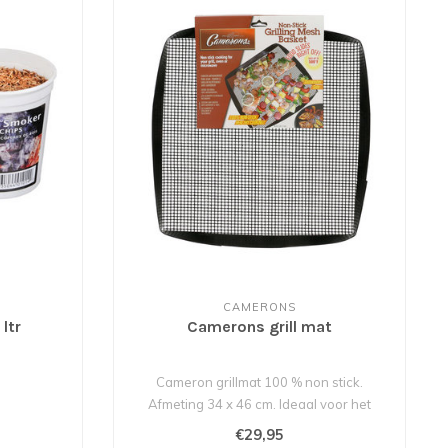
CAMERONS
ltr
Camerons grill mat
Cameron grillmat 100 % non stick.
Afmeting 34 x 46 cm. Ideaal voor het
grillen ..
€29,95