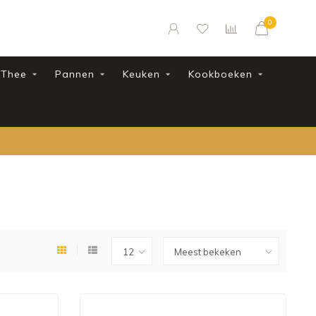
0
Thee
Pannen
Keuken
Kookboeken