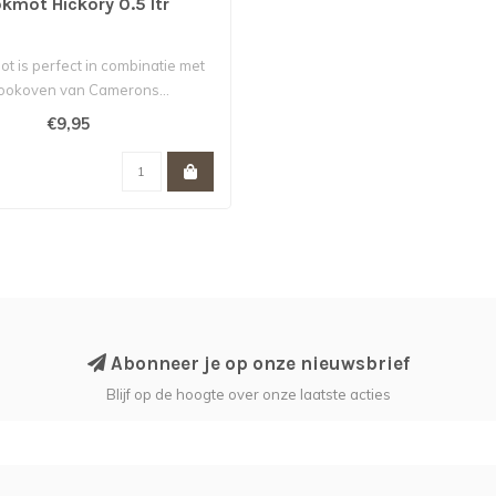
kmot Hickory 0.5 ltr
t is perfect in combinatie met
ookoven van Camerons...
€9,95
Abonneer je op onze nieuwsbrief
Blijf op de hoogte over onze laatste acties