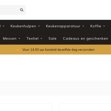
d
Keukenhulpen
Keukenapparatuur
Koffie
Messen
Textiel
Sale
Cadeaus en geschenken
Voor 14.00 uur besteld dezelfde dag verzonden