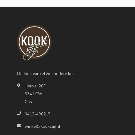
De Kookwinkel voor iedere kok!
Heuvel 20F
5341 CW
Oss
0412-486215
winkel@kookstijl.nl