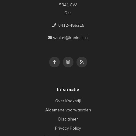
5341 CW
Oss
0412-486215
winkel@kookstijl.nl
Informatie
Over Kookstijl
Algemene voorwaarden
Disclaimer
Privacy Policy