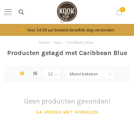
0
MENU
Voor 14.00 uur besteld dezelfde dag verzonden
Home
/
Tags
/
Caribbean Blue
Producten getagd met Caribbean Blue
Geen producten gevonden!
GA VERDER MET WINKELEN