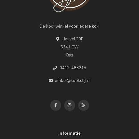
De Kookwinkel voor iedere kok!
Heuvel 20F
5341 CW
Oss
0412-486215
winkel@kookstijl.nl
Informatie