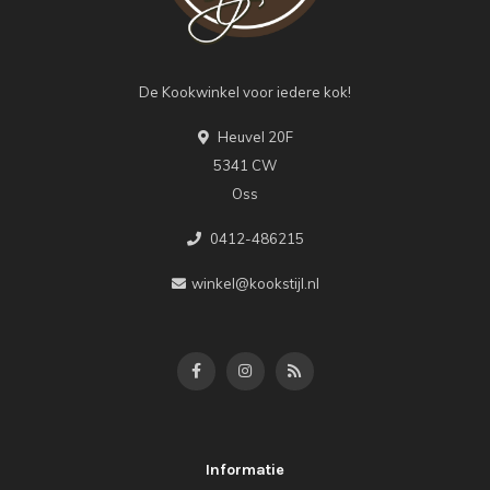
De Kookwinkel voor iedere kok!
Heuvel 20F
5341 CW
Oss
0412-486215
winkel@kookstijl.nl
Informatie