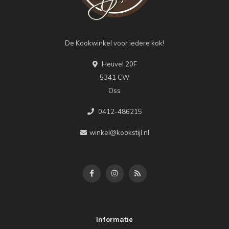
De Kookwinkel voor iedere kok!
Heuvel 20F
5341 CW
Oss
0412-486215
winkel@kookstijl.nl
Informatie