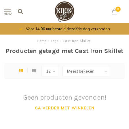
0
MENU
Voor 14.00 uur besteld dezelfde dag verzonden
Home
/
Tags
/
Cast Iron Skillet
Producten getagd met Cast Iron Skillet
Geen producten gevonden!
GA VERDER MET WINKELEN