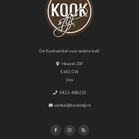
De Kookwinkel voor iedere kok!
Heuvel 20F
5341 CW
Oss
0412-486215
winkel@kookstijl.nl