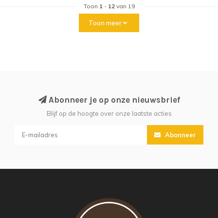
Toon
1
-
12
van 19
Toon meer
Abonneer je op onze nieuwsbrief
Blijf op de hoogte over onze laatste acties
Abonneer