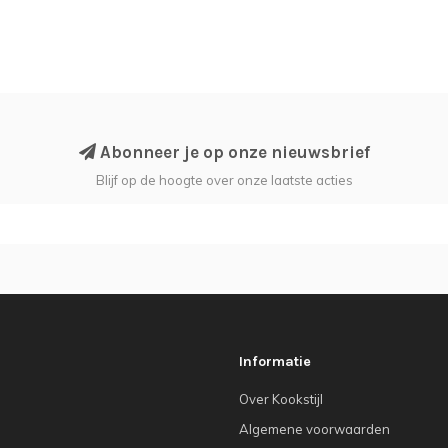
Abonneer je op onze nieuwsbrief
Blijf op de hoogte over onze laatste acties
Informatie
Over Kookstijl
Algemene voorwaarden