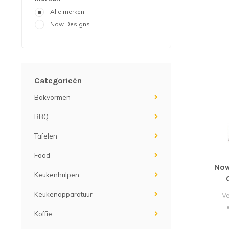
Alle merken
Now Designs
Categorieën
Bakvormen
BBQ
Tafelen
Food
Now
Keukenhulpen
Keukenapparatuur
Ve
Koffie