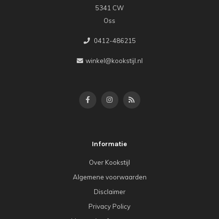
5341 CW
Oss
0412-486215
winkel@kookstijl.nl
Informatie
Over Kookstijl
Algemene voorwaarden
Disclaimer
Privacy Policy