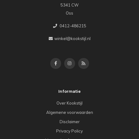
5341 CW
Oss
0412-486215
winkel@kookstijl.nl
Informatie
Over Kookstijl
Algemene voorwaarden
Disclaimer
Privacy Policy