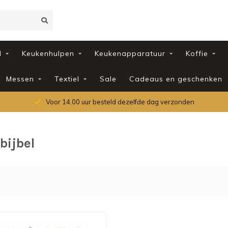
d
Keukenhulpen
Keukenapparatuur
Koffie
Messen
Textiel
Sale
Cadeaus en geschenken
Voor 14.00 uur besteld dezelfde dag verzonden
bijbel