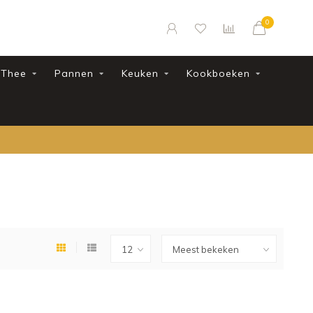
0
Thee
Pannen
Keuken
Kookboeken