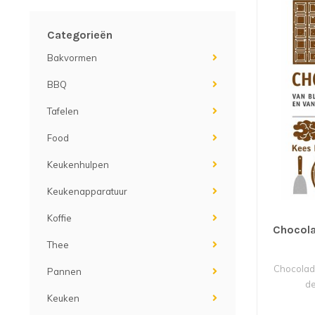
Categorieën
Bakvormen
BBQ
Tafelen
Food
Keukenhulpen
Keukenapparatuur
Koffie
Chocola
Thee
Chocolade
Pannen
de
Keuken