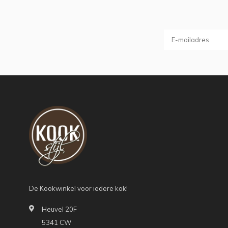
De Kookwinkel voor iedere kok!
Heuvel 20F
5341 CW