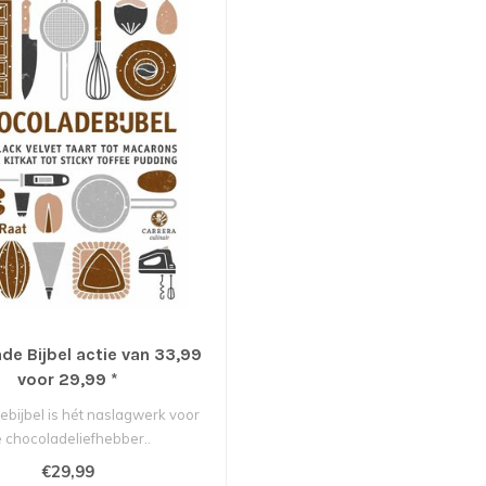
de Bijbel actie van 33,99
voor 29,99 *
bijbel is hét naslagwerk voor
 chocoladeliefhebber..
€29,99