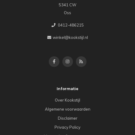
5341 CW
Oss
0412-486215
winkel@kookstijl.nl
Informatie
Over Kookstijl
Algemene voorwaarden
Disclaimer
Privacy Policy