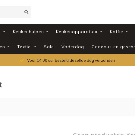
d
Keukenhulpen
Keukenapparatuur
Koffie
en
Textiel
Sale
Vaderdag
Cadeaus en gesch
Voor 14.00 uur besteld dezelfde dag verzonden
t