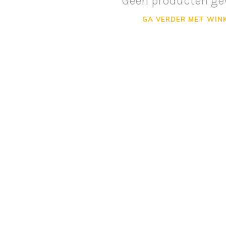
Geen producten ge
GA VERDER MET WIN