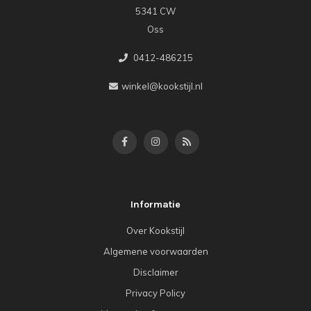
5341 CW
Oss
0412-486215
winkel@kookstijl.nl
Informatie
Over Kookstijl
Algemene voorwaarden
Disclaimer
Privacy Policy