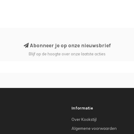
Abonneer je op onze nieuwsbrief
Blijf op de hoogte over onze laatste acties
Informatie
Over Kookstijl
Algemene voorwaarden