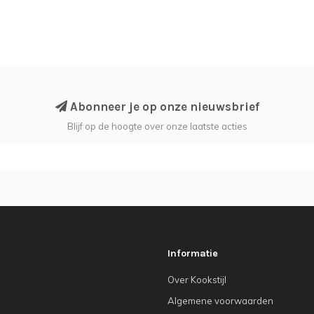
Abonneer je op onze nieuwsbrief
Blijf op de hoogte over onze laatste acties
Informatie
Over Kookstijl
Algemene voorwaarden