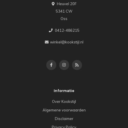
Heuvel 20F
5341 CW
Oss
0412-486215
winkel@kookstijl.nl
Informatie
Over Kookstijl
Algemene voorwaarden
Disclaimer
Privacy Policy