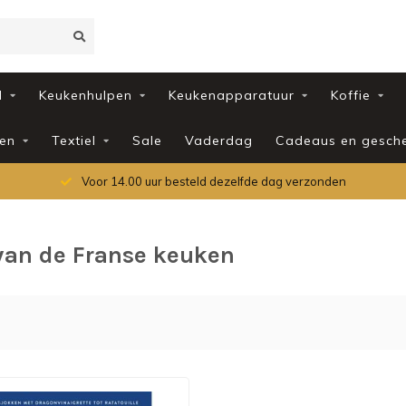
d
Keukenhulpen
Keukenapparatuur
Koffie
en
Textiel
Sale
Vaderdag
Cadeaus en gesch
Voor 14.00 uur besteld dezelfde dag verzonden
van de Franse keuken