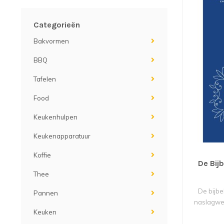
Categorieën
Bakvormen
BBQ
Tafelen
Food
Keukenhulpen
Keukenapparatuur
Koffie
De Bij
Thee
De bijbe
Pannen
naslagwer
Keuken