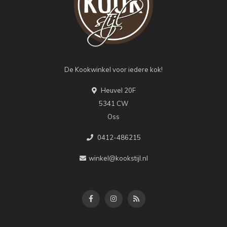
De Kookwinkel voor iedere kok!
Heuvel 20F
5341 CW
Oss
0412-486215
winkel@kookstijl.nl