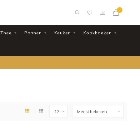
0
Thee
Pannen
Keuken
Kookboeken