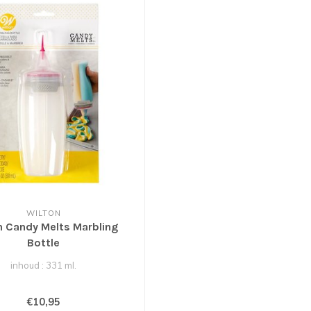
WILTON
n Candy Melts Marbling
Bottle
inhoud : 331 ml.
€10,95