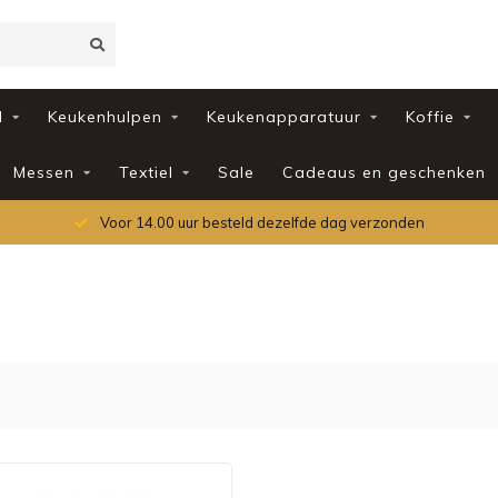
d
Keukenhulpen
Keukenapparatuur
Koffie
Messen
Textiel
Sale
Cadeaus en geschenken
Voor 14.00 uur besteld dezelfde dag verzonden