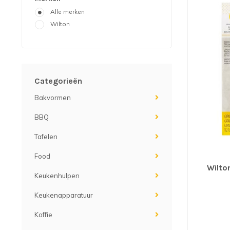
Alle merken
Wilton
Categorieën
Bakvormen
BBQ
Tafelen
Food
Wilto
Keukenhulpen
Keukenapparatuur
Koffie