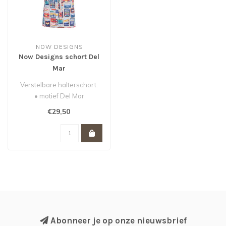
NOW DESIGNS
Now Designs schort Del
Mar
Verstelbare halterschort:
• motief Del Mar
• 85 x 70 cm
€29,50
• 100% katoen..
Abonneer je op onze nieuwsbrief