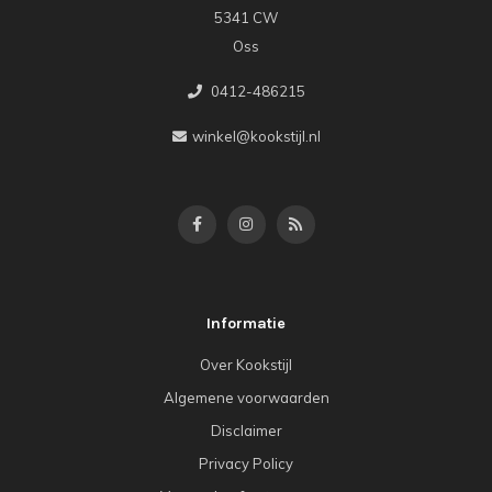
5341 CW
Oss
0412-486215
winkel@kookstijl.nl
Informatie
Over Kookstijl
Algemene voorwaarden
Disclaimer
Privacy Policy