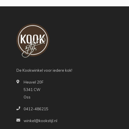
De Kookwinkel voor iedere kok!
Heuvel 20F
5341 CW
Oss
0412-486215
winkel@kookstijl.nl