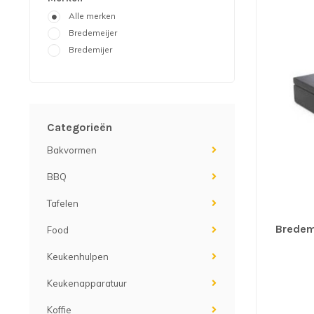
Alle merken
Bredemeijer
Bredemijer
Categorieën
Bakvormen
BBQ
Tafelen
Bredem
Food
Keukenhulpen
Keukenapparatuur
Koffie