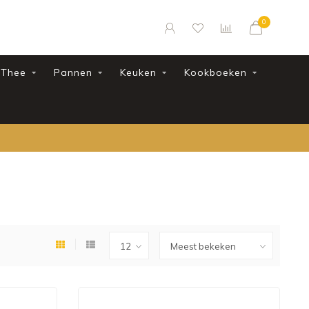
0
Thee
Pannen
Keuken
Kookboeken