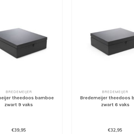
BREDEMEIJER
BREDEMEIJER
eijer theedoos bamboe
Bredemeijer theedoos
zwart 9 vaks
zwart 6 vaks
€39,95
€32,95