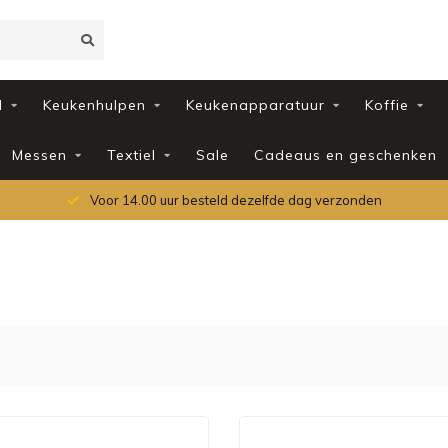
d
Keukenhulpen
Keukenapparatuur
Koffie
Messen
Textiel
Sale
Cadeaus en geschenken
Voor 14.00 uur besteld dezelfde dag verzonden