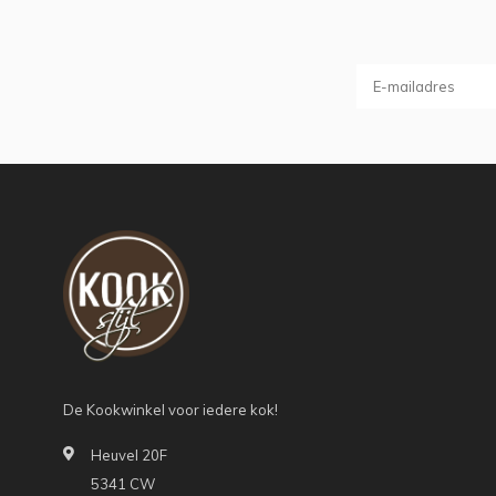
De Kookwinkel voor iedere kok!
Heuvel 20F
5341 CW