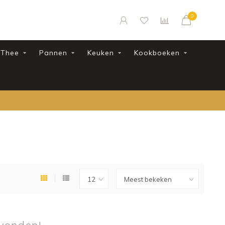
0
Thee
Pannen
Keuken
Kookboeken