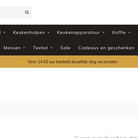
d
Keukenhulpen
Keukenapparatuur
Koffie
Messen
Textiel
Sale
Cadeaus en geschenken
Voor 14.00 uur besteld dezelfde dag verzonden