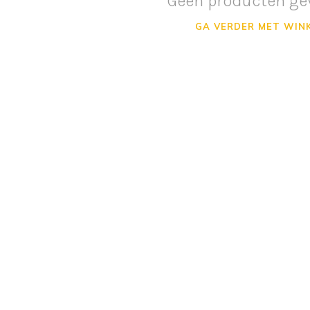
Geen producten ge
GA VERDER MET WIN