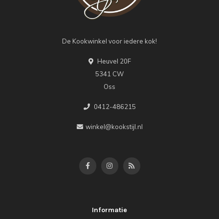
De Kookwinkel voor iedere kok!
Heuvel 20F
5341 CW
Oss
0412-486215
winkel@kookstijl.nl
Informatie