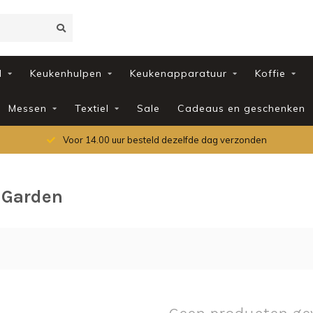
d
Keukenhulpen
Keukenapparatuur
Koffie
Messen
Textiel
Sale
Cadeaus en geschenken
Voor 14.00 uur besteld dezelfde dag verzonden
 Garden