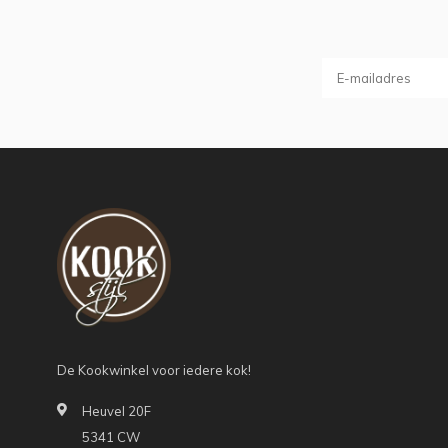
De Kookwinkel voor iedere kok!
Heuvel 20F
5341 CW