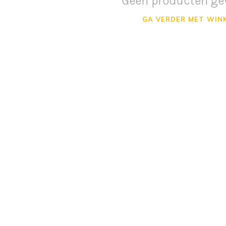
Geen producten ge
GA VERDER MET WIN