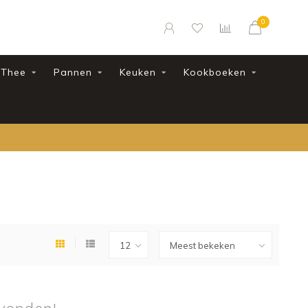
0
Thee
Pannen
Keuken
Kookboeken