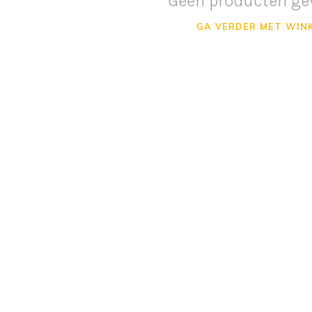
Geen producten ge
GA VERDER MET WIN