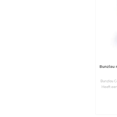
Bunzlau 
Bunzlau Ca
Heeft een