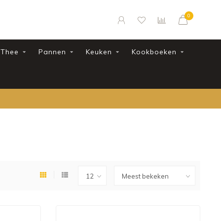
0
Thee
Pannen
Keuken
Kookboeken