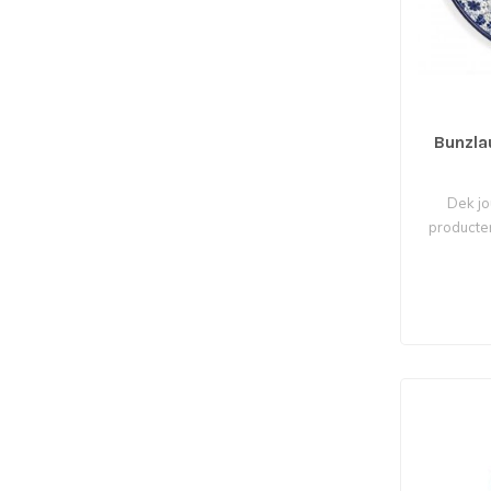
Bunzla
Dek jo
producte