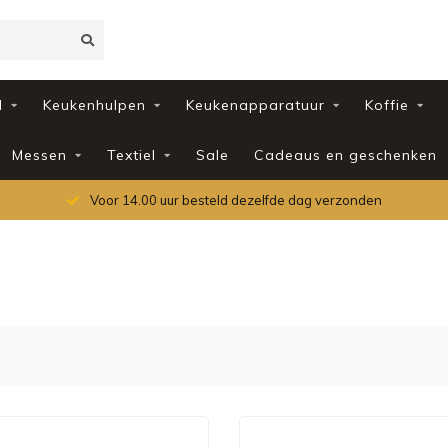
d
Keukenhulpen
Keukenapparatuur
Koffie
Messen
Textiel
Sale
Cadeaus en geschenken
Voor 14.00 uur besteld dezelfde dag verzonden