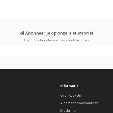
Abonneer je op onze nieuwsbrief
Blijf op de hoogte over onze laatste acties
Informatie
Over Kookstijl
Algemene voorwaarden
Disclaimer