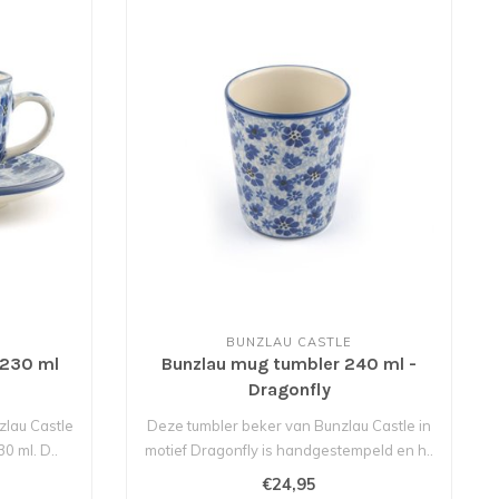
BUNZLAU CASTLE
 230 ml
Bunzlau mug tumbler 240 ml -
Dragonfly
zlau Castle
Deze tumbler beker van Bunzlau Castle in
0 ml. D..
motief Dragonfly is handgestempeld en h..
€24,95