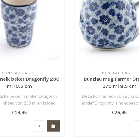
BUNZLAU CASTLE
BUNZLAU CASTLE
melk beker Dragonfly 230
Bunzlau mug Farmer Dr
ml 10.5 cm
370 ml 8.5 cm
stle beker in motief Dragonfly.
Deze Farmer mok van Bunzlau 
 inhoud van 230 ml en is idea..
motief Dragonfly is handbesc
he..
€19,95
€26,95