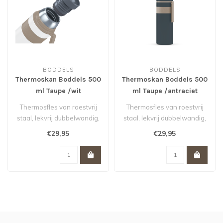
BODDELS
BODDELS
Thermoskan Boddels 500
Thermoskan Boddels 500
ml Taupe /wit
ml Taupe /antraciet
Thermosfles van roestvrij
Thermosfles van roestvrij
staal, lekvrij dubbelwandig,
staal, lekvrij dubbelwandig,
thermosfles met beker, BP..
thermosfles met beker, BP..
€29,95
€29,95