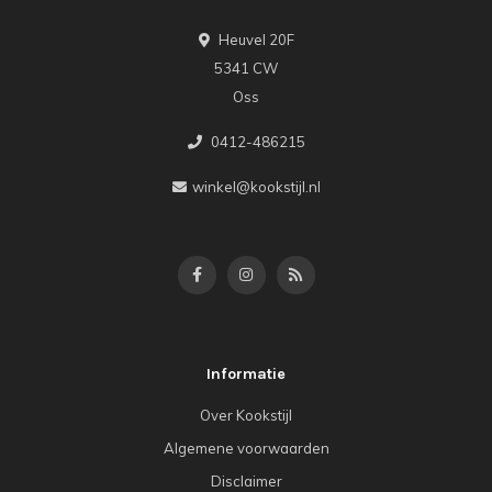
Heuvel 20F
5341 CW
Oss
0412-486215
winkel@kookstijl.nl
Informatie
Over Kookstijl
Algemene voorwaarden
Disclaimer