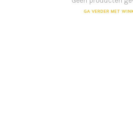
Geen producten ge
GA VERDER MET WIN