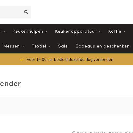
d
Keukenhulpen
Keukenapparatuur
Koffie
Messen
Textiel
Sale
Cadeaus en geschenken
Voor 14.00 uur besteld dezelfde dag verzonden
vender