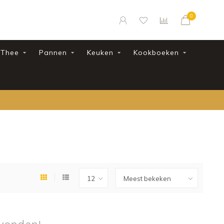
0
Thee
Pannen
Keuken
Kookboeken