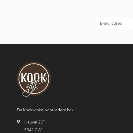
De Kookwinkel voor iedere kok!
Heuvel 20F
5341 CW