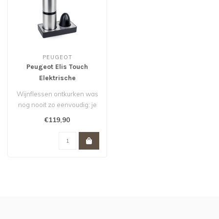
PEUGEOT
Peugeot Elis Touch
Elektrische
kurkentrekker RVS
Wijnflessen ontkurken was
nog nooit zo eenvoudig: je
hoeft de Elis Touch alleen ..
€119,90