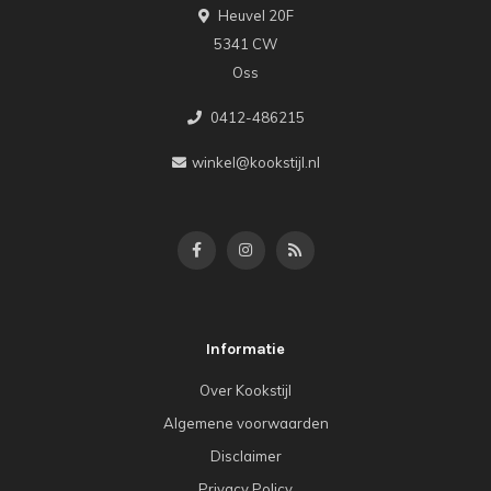
Heuvel 20F
5341 CW
Oss
0412-486215
winkel@kookstijl.nl
Informatie
Over Kookstijl
Algemene voorwaarden
Disclaimer
Privacy Policy