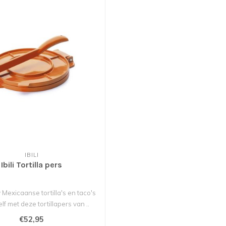
IBILI
Ibili Tortilla pers
Mexicaanse tortilla's en taco's
elf met deze tortillapers van ..
€52,95