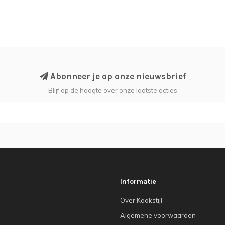
Abonneer je op onze nieuwsbrief
Blijf op de hoogte over onze laatste acties
Informatie
Over Kookstijl
Algemene voorwaarden