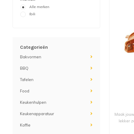
Alle merken
Ibili
Categorieën
Bakvormen
BBQ
Tafelen
Food
Keukenhulpen
Keukenapparatuur
Maak jouw 
lekker z
Koffie