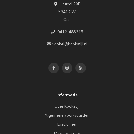
Heuvel 20F
5341 CW
Oss
0412-486215
winkel@kookstijl.nl
Informatie
Over Kookstijl
Algemene voorwaarden
Disclaimer
Privacy Policy