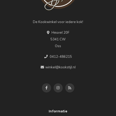
De Kookwinkel voor iedere kok!
Heuvel 20F
5341 CW
Oss
0412-486215
winkel@kookstijl.nl
Informatie