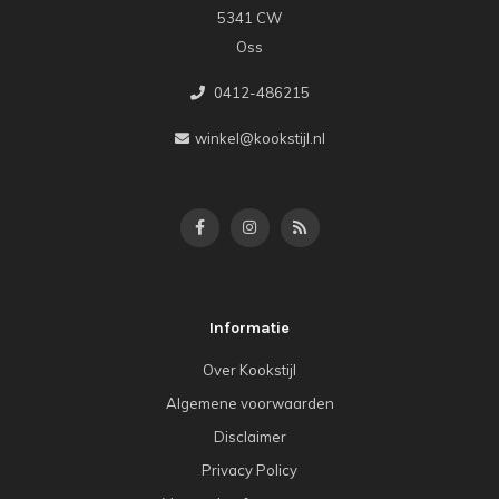
5341 CW
Oss
0412-486215
winkel@kookstijl.nl
Informatie
Over Kookstijl
Algemene voorwaarden
Disclaimer
Privacy Policy