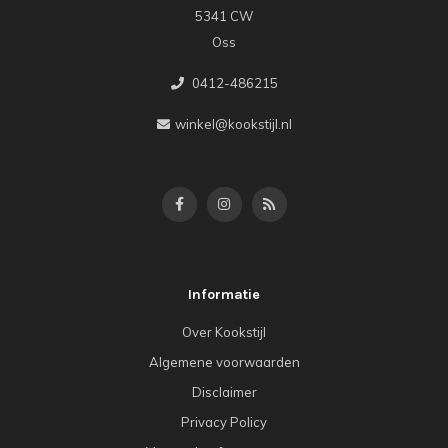
5341 CW
Oss
0412-486215
winkel@kookstijl.nl
Informatie
Over Kookstijl
Algemene voorwaarden
Disclaimer
Privacy Policy