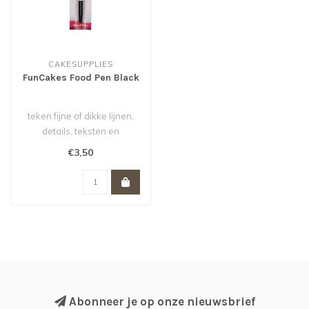
CAKESUPPLIES
FunCakes Food Pen Black
teken fijne of dikke lijnen,
details, teksten en
decoraties met de handige
€3,50
flexi..
Abonneer je op onze nieuwsbrief