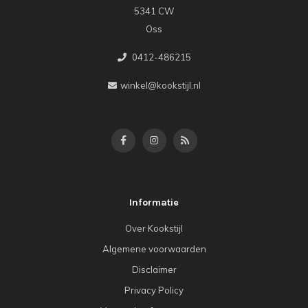
5341 CW
Oss
0412-486215
winkel@kookstijl.nl
Informatie
Over Kookstijl
Algemene voorwaarden
Disclaimer
Privacy Policy