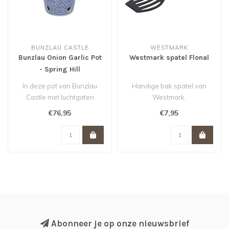
BUNZLAU CASTLE
WESTMARK
Bunzlau Onion Garlic Pot
Westmark spatel Flonal
- Spring Hill
In deze pot van Bunzlau
Handige bak spatel van
Castle met luchtgaten
Westmark.
blijven jouw uien of knoflook
€76,95
€7,95
lekk..
Abonneer je op onze nieuwsbrief